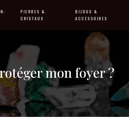
EN-
PIERRES &
BIJOUX &
CRISTAUX
ACCESSOIRES
protéger mon foyer ?