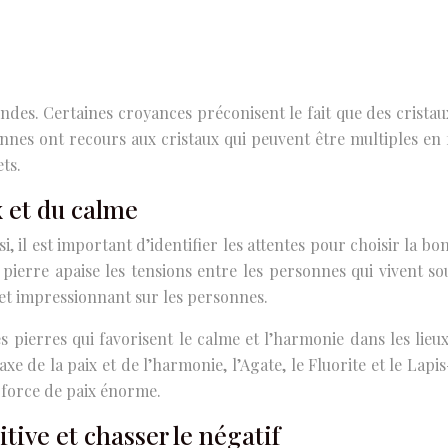
ndes. Certaines croyances préconisent le fait que des crista
nes ont recours aux cristaux qui peuvent être multiples en f
ets.
x et du calme
, il est important d’identifier les attentes pour choisir la b
 pierre apaise les tensions entre les personnes qui vivent 
effet impressionnant sur les personnes.
 pierres qui favorisent le calme et l’harmonie dans les lieux
e de la paix et de l’harmonie, l’Agate, le Fluorite et le Lapis
force de paix énorme.
ive et chasser le négatif