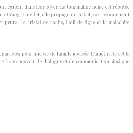
qui règnent dans leur foyer. La tourmaline noire est réputée
in et Yang. En effet, elle propage de ce fait, un rayonnement
et peurs. Le cristal de roche, l’œil de tigre et la malachite
parables pour une vie de famille apaisée. L’améthyste est la
âce à son pouvoir de dialogue et de communication ainsi que