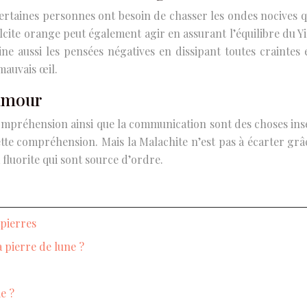
, certaines personnes ont besoin de chasser les ondes nocives 
lcite orange peut également agir en assurant l’équilibre du Y
ine aussi les pensées négatives en dissipant toutes craintes 
mauvais œil.
’amour
 compréhension ainsi que la communication sont des choses insé
ette compréhension. Mais la Malachite n’est pas à écarter gr
 fluorite qui sont source d’ordre.
 pierres
a pierre de lune ?
e ?