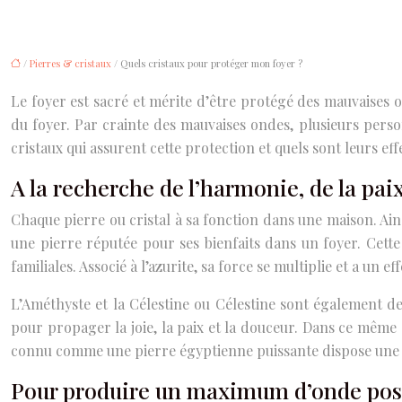
/
Pierres & cristaux
/ Quels cristaux pour protéger mon foyer ?
Le foyer est sacré et mérite d’être protégé des mauvaises o
du foyer. Par crainte des mauvaises ondes, plusieurs person
cristaux qui assurent cette protection et quels sont leurs eff
A la recherche de l’harmonie, de la pai
Chaque pierre ou cristal à sa fonction dans une maison. Ainsi
une pierre réputée pour ses bienfaits dans un foyer. Cette
familiales. Associé à l’azurite, sa force se multiplie et a un 
L’Améthyste et la Célestine ou Célestine sont également des
pour propager la joie, la paix et la douceur. Dans ce même ax
connu comme une pierre égyptienne puissante dispose une 
Pour produire un maximum d’onde posit