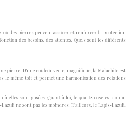
ux ou des pierres peuvent assurer et renforcer la protection
onction des besoins, des attentes. Quels sont les différents
onne pierre. D’une couleur verte, magnifique, la Malachite est
sous le même toit et permet une harmonisation des relations
 où elles sont posées. Quant à lui, le quartz rose est connu
-Lazuli ne sont pas les moindres. D’ailleurs, le Lapis-Lazuli,